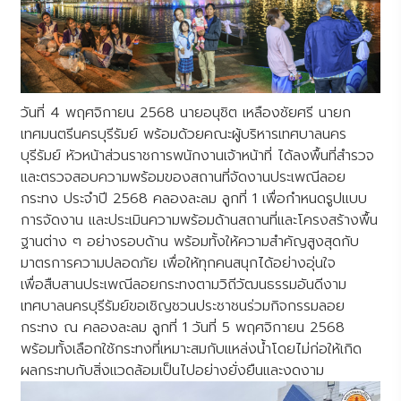
วันที่ 4 พฤศจิกายน 2568 นายอนุชิต เหลืองชัยศรี นายก
เทศมนตรีนครบุรีรัมย์ พร้อมด้วยคณะผู้บริหารเทศบาลนคร
บุรีรัมย์ หัวหน้าส่วนราชการพนักงานเจ้าหน้าที่ ได้ลงพื้นที่สำรวจ
และตรวจสอบความพร้อมของสถานที่จัดงานประเพณีลอย
กระทง ประจำปี 2568 คลองละลม ลูกที่ 1 เพื่อกำหนดรูปแบบ
การจัดงาน และประเมินความพร้อมด้านสถานที่และโครงสร้างพื้น
ฐานต่าง ๆ อย่างรอบด้าน พร้อมทั้งให้ความสำคัญสูงสุดกับ
มาตรการความปลอดภัย เพื่อให้ทุกคนสนุกได้อย่างอุ่นใจ
เพื่อสืบสานประเพณีลอยกระทงตามวิถีวัฒนธรรมอันดีงาม
เทศบาลนครบุรีรัมย์ขอเชิญชวนประชาชนร่วมกิจกรรมลอย
กระทง ณ คลองละลม ลูกที่ 1 วันที่ 5 พฤศจิกายน 2568
พร้อมทั้งเลือกใช้กระทงที่เหมาะสมกับแหล่งน้ำโดยไม่ก่อให้เกิด
ผลกระทบกับสิ่งแวดล้อมเป็นไปอย่างยั่งยืนและงดงาม