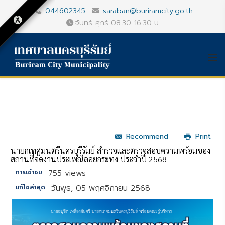
044602345
saraban@buriramcity.go.th
จันทร์-ศุกร์ 08.30-16.30 น.
Recommend
Print
นายกเทศมนตรีนครบุรีรัมย์ สำรวจและตรวจสอบความพร้อมของ
สถานที่จัดงานประเพณีลอยกระทง ประจำปี 2568
755 views
การเข้าชม
วันพุธ, 05 พฤศจิกายน 2568
แก้ไขล่าสุด