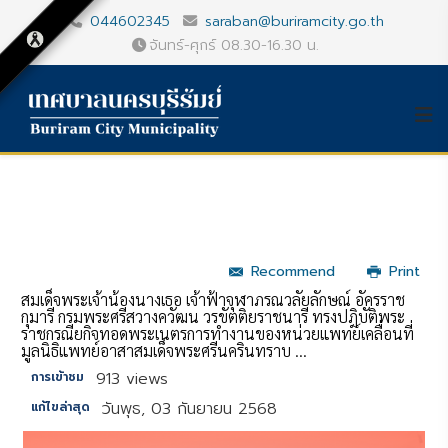
044602345
saraban@buriramcity.go.th
จันทร์-ศุกร์ 08.30-16.30 น.
Recommend
Print
สมเด็จพระเจ้าน้องนางเธอ เจ้าฟ้าจุฬาภรณวลัยลักษณ์ อัครราช
กุมารี กรมพระศรีสวางควัฒน วรขัตติยราชนารี ทรงปฎิบัติพระ
ราชกรณียกิจทอดพระเนตรการทำงานของหน่วยแพทย์เคลื่อนที่
มูลนิธิแพทย์อาสาสมเด็จพระศรีนครินทราบ ...
913 views
การเข้าชม
วันพุธ, 03 กันยายน 2568
แก้ไขล่าสุด