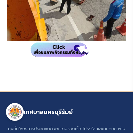
เทศบาลนครบุรีรัมย์
มุ่งมั่นให้บริการประชาชนด้วยความรวดเร็ว โปร่งใส และทันสมัย ผ่าน