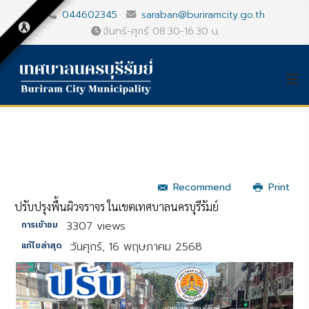
044602345
saraban@buriramcity.go.th
จันทร์-ศุกร์ 08.30-16.30 น.
Recommend
Print
ปรับปรุงพื้นผิวจราจร ในเขตเทศบาลนครบุรีรัมย์
3307 views
การเข้าชม
วันศุกร์, 16 พฤษภาคม 2568
แก้ไขล่าสุด