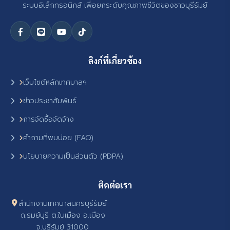
ระบบอิเล็กทรอนิกส์ เพื่อยกระดับคุณภาพชีวิตของชาวบุรีรัมย์
ลิงก์ที่เกี่ยวข้อง
เว็บไซต์หลักเทศบาลฯ
ข่าวประชาสัมพันธ์
การจัดซื้อจัดจ้าง
คำถามที่พบบ่อย (FAQ)
นโยบายความเป็นส่วนตัว (PDPA)
ติดต่อเรา
สำนักงานเทศบาลนครบุรีรัมย์
ถ.รมย์บุรี ต.ในเมือง อ.เมือง
จ.บุรีรัมย์ 31000