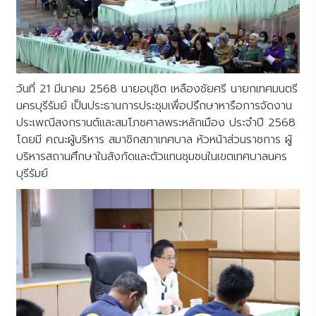
วันที่ 21 มีนาคม 2568 นายอนุชิต เหลืองชัยศรี นายกเทศมนตรี
นครบุรีรัมย์ เป็นประธานการประชุมเพื่อปรึกษาหารือการจัดงาน
ประเพณีสงกรานต์และสมโภชศาลพระหลักเมือง ประจำปี 2568
โดยมี คณะผู้บริหาร สมาชิกสภาเทศบาล หัวหน้าส่วนราชการ ผู้
บริหารสถานศึกษาในสังกัดและตัวแทนชุมชนในเขตเทศบาลนคร
บุรีรัมย์