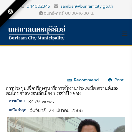
044602345
saraban@buriramcity.go.th
จันทร์-ศุกร์ 08.30-16.30 น.
Recommend
Print
การประชุมเพื่อปรึกษาหารือการจัดงานประเพณีสงกรานต์และ
สมโภชศาลพระหลักเมือง ประจำปี 2568
3479 views
การเข้าชม
วันจันทร์, 24 มีนาคม 2568
แก้ไขล่าสุด