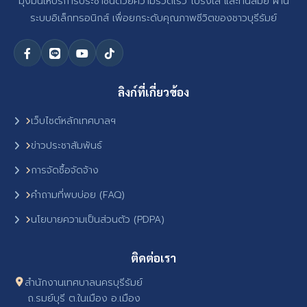
มุ่งมั่นให้บริการประชาชนด้วยความรวดเร็ว โปร่งใส และทันสมัย ผ่าน
ระบบอิเล็กทรอนิกส์ เพื่อยกระดับคุณภาพชีวิตของชาวบุรีรัมย์
ลิงก์ที่เกี่ยวข้อง
เว็บไซต์หลักเทศบาลฯ
ข่าวประชาสัมพันธ์
การจัดซื้อจัดจ้าง
คำถามที่พบบ่อย (FAQ)
นโยบายความเป็นส่วนตัว (PDPA)
ติดต่อเรา
สำนักงานเทศบาลนครบุรีรัมย์
ถ.รมย์บุรี ต.ในเมือง อ.เมือง