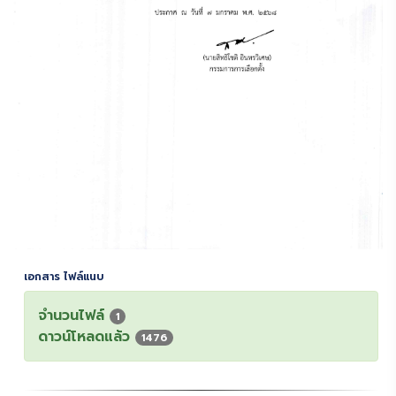
เอกสาร ไฟล์แนบ
จำนวนไฟล์
1
ดาวน์โหลดแล้ว
1476