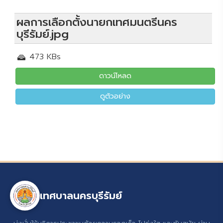
ผลการเลือกตั้งนายกเทศมนตรีนคร
บุรีรัมย์.jpg
473 KBs
ดาวน์โหลด
ดูตัวอย่าง
เทศบาลนครบุรีรัมย์