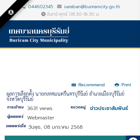
044602345
saraban@buriramcity.go.th
จันทร์-ศุกร์ 08.30-16.30 น.
Recommend
Print
ผลการเลือกตั้ง นายกเทศมนตรีนครบุรีรัมย์ อำเภอเมืองบุรีรัมย์
จังหวัดบุรีรัมย์
การเข้าชม
หมวดหมู่
3631 views
ข่าวประชาสัมพันธ์
ผู้เผยแพร่
Webmaster
เผยแพร่เมื่อ
วันพุธ, 08 มกราคม 2568