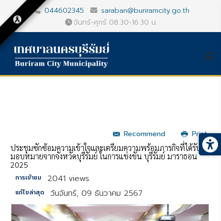
044602345
saraban@buriramcity.go.th
จันทร์-ศุกร์ 08.30-16.30 น.
Recommend
Print
ประชุมซักซ้อมความเข้าใจและเตรียมความพร้อมภารกิจที่ได้รับ
มอบหมายจากจังหวัดบุรีรัมย์ ในการแข่งขัน บุรีรัมย์ มาราธอน
2025
2041 views
การเข้าชม
วันจันทร์, 09 ธันวาคม 2567
แก้ไขล่าสุด