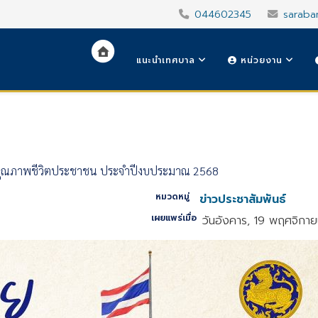
044602345
saraba
แนะนำเทศบาล
หน่วยงาน
ิมคุณภาพชีวิตประชาชน ประจำปีงบประมาณ 2568
หมวดหมู่
ข่าวประชาสัมพันธ์
เผยแพร่เมื่อ
วันอังคาร, 19 พฤศจิกา