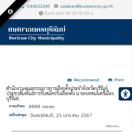
044602345
saraban@buriramcity.go.th
จันทร์-ศุกร์ 08.30-16.30 น.
Recommend
Print
สำนักงานคณะกรรมการการเลือกตั้งประจำจังหวัดบุรีรัมย์
ประชาสัมพันธ์การรับสมัครรับเลือกตั้ง นายกเทศมนตรีเมือง
บุรีรัมย์
4888 views
การเข้าชม
วันพฤหัสบดี, 25 มกราคม 2567
แก้ไขล่าสุด