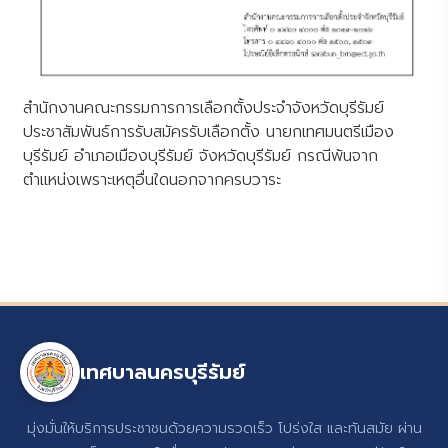
สำนักงานคณะกรรมการการเลือกตั้งประจำจังหวัดบุรีรัมย์
ประชาสัมพันธ์การรับสมัครรับเลือกตั้ง นายกเทศมนตรีเมือง
บุรีรัมย์ อำเภอเมืองบุรีรัมย์ จังหวัดบุรีรัมย์ กรณีพ้นจาก
ตำแหน่งเพราะเหตุอื่นใดนอกจากครบวาระ
เทศบาลนครบุรีรัมย์
มุ่งมั่นให้บริการประชาชนด้วยความรวดเร็ว โปร่งใส และทันสมัย ผ่าน