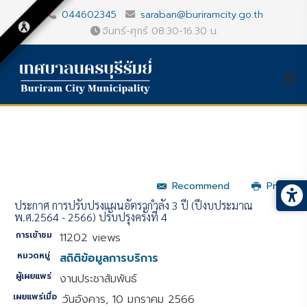
044602345
saraban@buriramcity.go.th
จันทร์-ศุกร์ 08.30-16.30 น.
Recommend
Print
ประกาศ การปรับปรุงแผนอัตรากำลัง 3 ปี (ปีงบประมาณ
พ.ศ.2564 - 2566) ปรับปรุงครั้งที่ 4
การเข้าชม
11202 views
หมวดหมู่
สถิติข้อมูลการบริการ
ผู้เผยแพร่
งานประชาสัมพันธ์
เผยแพร่เมื่อ
วันอังคาร, 10 มกราคม 2566