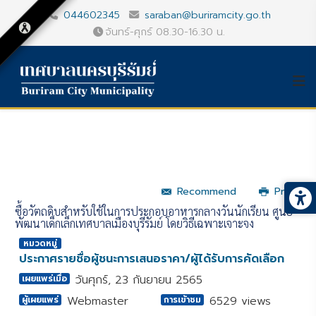
044602345
saraban@buriramcity.go.th
จันทร์-ศุกร์ 08.30-16.30 น.
Recommend
Print
ซื้อวัตถุดิบสำหรับใช้ในการประกอบอาหารกลางวันนักเรียน ศูนย์
พัฒนาเด็กเล็กเทศบาลเมืองบุรีรัมย์ โดยวิธีเฉพาะเจาะจง
หมวดหมู่
ประกาศรายชื่อผู้ชนะการเสนอราคา/ผู้ได้รับการคัดเลือก
วันศุกร์, 23 กันยายน 2565
เผยแพร่เมื่อ
Webmaster
6529 views
ผู้เผยแพร่
การเข้าชม