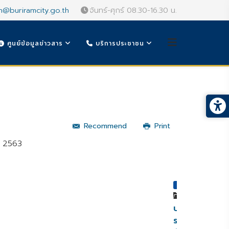
n@buriramcity.go.th
จันทร์-ศุกร์ 08.30-16.30 น.
ศูนย์ข้อมูลข่าวสาร
บริการประชาชน
Recommend
Print
ม 2563
หมวดหมู่
ประกาศ
ราย