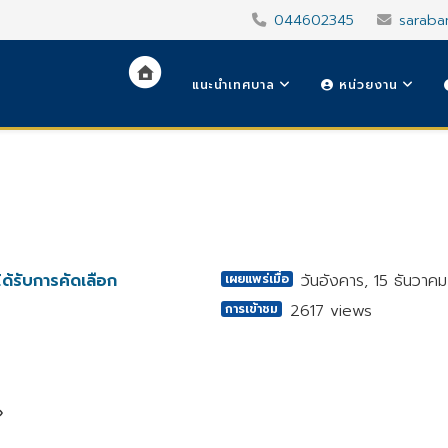
044602345
saraba
แนะนำเทศบาล
หน่วยงาน
ด้รับการคัดเลือก
วันอังคาร, 15 ธันวาค
เผยแพร่เมื่อ
2617 views
การเข้าชม