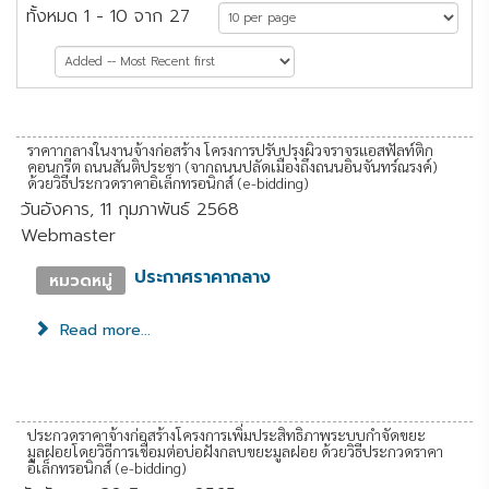
ทั้งหมด 1 - 10 จาก 27
หน้าที่ 1 จาก 3
ราคาากลางในงานจ้างก่อสร้าง โครงการปรับปรุงผิวจราจรแอสฟัลท์ติก
คอนกรีต ถนนสันติประชา (จากถนนปลัดเมืองถึงถนนอินจันทร์ณรงค์)
ด้วยวิธีประกวดราคาอิเล็กทรอนิกส์ (e-bidding)
วันอังคาร, 11 กุมภาพันธ์ 2568
Webmaster
ประกาศราคากลาง
หมวดหมู่
Read more...
ประกวดราคาจ้างก่อสร้างโครงการเพิ่มประสิทธิภาพระบบกำจัดขยะ
มูลฝอยโดยวิธีการเชื่อมต่อบ่อฝังกลบขยะมูลฝอย ด้วยวิธีประกวดราคา
อิเล็กทรอนิกส์ (e-bidding)