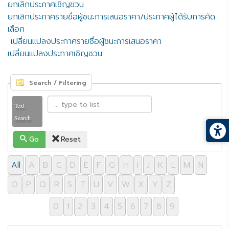
ยกเลิกประกาศเชิญชวน
ยกเลิกประกาศรายชื่อผู้ชนะการเสนอราคา/ประกาศผู้ได้รับการคัด
เลือก
เปลี่ยนแปลงประกาศรายชื่อผู้ชนะการเสนอราคา
เปลี่ยนแปลงประกาศเชิญชวน
Search / Filtering
Text
Search
Go
Reset
All
A
B
C
D
E
F
G
H
I
J
K
L
M
N
O
P
Q
R
S
T
U
V
W
X
Y
Z
0
1
2
3
4
5
6
7
8
9