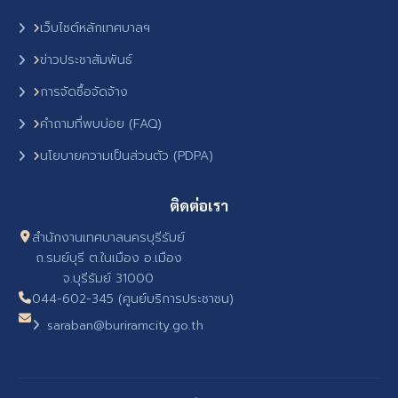
เว็บไซต์หลักเทศบาลฯ
ข่าวประชาสัมพันธ์
การจัดซื้อจัดจ้าง
คำถามที่พบบ่อย (FAQ)
นโยบายความเป็นส่วนตัว (PDPA)
ติดต่อเรา
สำนักงานเทศบาลนครบุรีรัมย์
ถ.รมย์บุรี ต.ในเมือง อ.เมือง
จ.บุรีรัมย์ 31000
044-602-345 (ศูนย์บริการประชาชน)
saraban@buriramcity.go.th